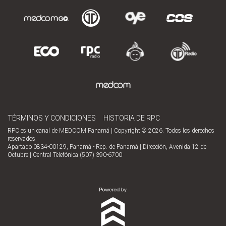
TÉRMINOS Y CONDICIONES
HISTORIA DE RPC
RPC es un canal de MEDCOM Panamá | Copyright © 2026. Todos los derechos
reservados
Apartado 0834-00129, Panamá - Rep. de Panamá | Dirección, Avenida 12 de
Octubre | Central Telefónica (507) 390-6700