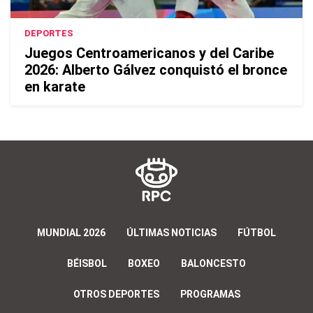
DEPORTES
Juegos Centroamericanos y del Caribe
2026: Alberto Gálvez conquistó el bronce
en karate
MUNDIAL 2026
ÚLTIMAS NOTICIAS
FÚTBOL
BÉISBOL
BOXEO
BALONCESTO
OTROS DEPORTES
PROGRAMAS