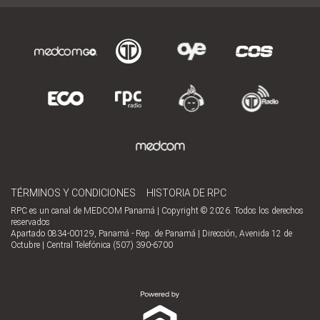
TÉRMINOS Y CONDICIONES
HISTORIA DE RPC
RPC es un canal de MEDCOM Panamá | Copyright © 2026. Todos los derechos
reservados
Apartado 0834-00129, Panamá - Rep. de Panamá | Dirección, Avenida 12 de
Octubre | Central Telefónica (507) 390-6700