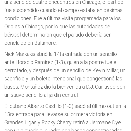
una serie de cuatro encuentros en Chicago, el partido
fue suspendido cuando el campo estaba en pésimas
condiciones. Fue a última visita programada para los
Orioles a Chicago, por lo que las autoridades del
béisbol determinaron que el partido deberí­a ser
concluido en Baltimore.
Nick Markakis abrió la 14ta entrada con un sencillo
ante Horacio Ramí­rez (1-3), quien a la postre fue el
derrotado, y después de un sencillo de Kevin Millar, un
sacrificio y un boleto intencional que congestionó las
bases, Montañez dio la bienvenida a D.J. Carrasco con
un suave sencillo al jardí­n central.
El cubano Alberto Castillo (1-0) sacó el último out en la
13ra entrada para llevarse su primera victoria en
Grandes Ligas y Rocky Cherry retiró a Jermaine Dye
con un elevado al cuadro con bases congestionadas