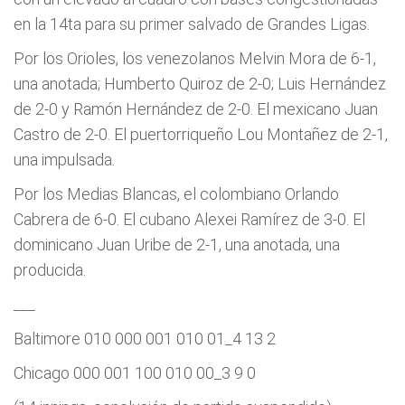
en la 14ta para su primer salvado de Grandes Ligas.
Por los Orioles, los venezolanos Melvin Mora de 6-1,
una anotada; Humberto Quiroz de 2-0; Luis Hernández
de 2-0 y Ramón Hernández de 2-0. El mexicano Juan
Castro de 2-0. El puertorriqueño Lou Montañez de 2-1,
una impulsada.
Por los Medias Blancas, el colombiano Orlando
Cabrera de 6-0. El cubano Alexei Ramí­rez de 3-0. El
dominicano Juan Uribe de 2-1, una anotada, una
producida.
___
Baltimore 010 000 001 010 01_4 13 2
Chicago 000 001 100 010 00_3 9 0