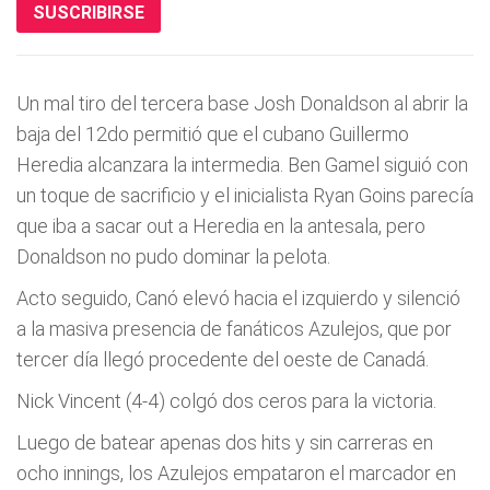
SUSCRIBIRSE
Un mal tiro del tercera base Josh Donaldson al abrir la
baja del 12do permitió que el cubano Guillermo
Heredia alcanzara la intermedia. Ben Gamel siguió con
un toque de sacrificio y el inicialista Ryan Goins parecía
que iba a sacar out a Heredia en la antesala, pero
Donaldson no pudo dominar la pelota.
Acto seguido, Canó elevó hacia el izquierdo y silenció
a la masiva presencia de fanáticos Azulejos, que por
tercer día llegó procedente del oeste de Canadá.
Nick Vincent (4-4) colgó dos ceros para la victoria.
Luego de batear apenas dos hits y sin carreras en
ocho innings, los Azulejos empataron el marcador en