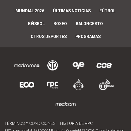
MUNDIAL 2026
ÚLTIMAS NOTICIAS
FÚTBOL
BÉISBOL
BOXEO
BALONCESTO
OTROS DEPORTES
PROGRAMAS
TÉRMINOS Y CONDICIONES
HISTORIA DE RPC
RPC es un canal de MEDCOM Panamá | Copyright © 2026. Todos los derechos