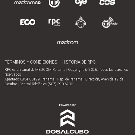
TÉRMINOS Y CONDICIONES
HISTORIA DE RPC
RPC es un canal de MEDCOM Panamá | Copyright © 2026. Todos los derechos
reservados
Apartado 0834-00129, Panamá - Rep. de Panamá | Dirección, Avenida 12 de
Octubre | Central Telefónica (507) 390-6700