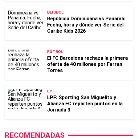
BEISBOL
República Dominicana vs Panamá:
Fecha, hora y dónde ver Serie del
Caribe Kids 2026
FÚTBOL
El FC Barcelona rechaza la primera
oferta de 40 millones por Ferran
Torres
LPF
LPF: Sporting San Miguelito y
Alianza FC reparten puntos en la
Jornada 3
RECOMENDADAS