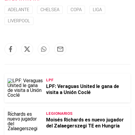
ADELANTE
CHELSEA
COPA
LIGA
LIVERPOOL
LPF
LPF: Veraguas United le gana de
visita a Unión Coclé
LEGIONARIOS
Moisés Richards es nuevo jugador
del Zalaegerszegi TE en Hungría