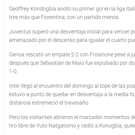
Geoffrey Kondogbia anotó su primer gol en la liga ita
tres más que Fiorentina, con un partido menos.
Juventus superó una desventaja inicial para vencer po
amenazado por el descenso para igualar el cuarto pu
Genoa rescató un empate 2-2 con Frosinone pese a j
después que Sebastián de Maio fue expulsado por do
1-0.
Inter llegó al encuentro del domingo al tope de las po
estuvo a punto de quedar en desventaja a la media 
distancia estremeció el travesaño.
Pero los visitantes abrieron el marcador momentos de
tiro libre de Yuto Natgatomo y cedió a Konogbia, quien 