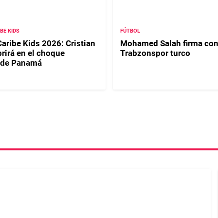
IBE KIDS
FÚTBOL
Caribe Kids 2026: Cristian
Mohamed Salah firma con
rirá en el choque
Trabzonspor turco
 de Panamá