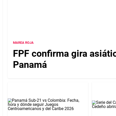
MAREA ROJA
FPF confirma gira asiáti
Panamá