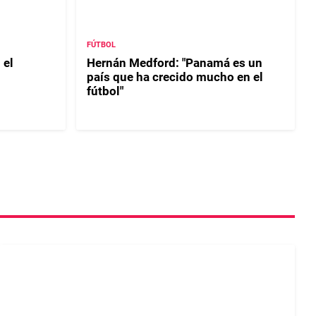
FÚTBOL
 el
Hernán Medford: "Panamá es un
país que ha crecido mucho en el
fútbol"