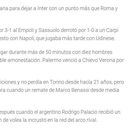
liana para dejar a Inter con un punto más que Roma y
r 3-1 al Empoli y Sassuolo derrotó por 1-0 a un Carpi
esto con Napoli, que jugaba más tarde con Udinese.
ugar durante más de 50 minutos con diez hombres
ble amonestación. Palermo venció a Chievo Verona por
siciones y no perdía en Torino desde hacía 21 años, pero
hora cuando un remate de Marco Benassi desde media
spués cuando el argentino Rodrigo Palacio recibió un
de volea la incrustó en la red del arco rival.