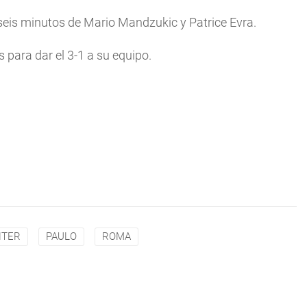
 seis minutos de Mario Mandzukic y Patrice Evra.
s para dar el 3-1 a su equipo.
NTER
PAULO
ROMA