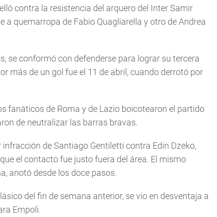
lló contra la resistencia del arquero del Inter Samir
e a quemarropa de Fabio Quagliarella y otro de Andrea
os, se conformó con defenderse para lograr su tercera
or más de un gol fue el 11 de abril, cuando derrotó por
los fanáticos de Roma y de Lazio boicotearon el partido
ron de neutralizar las barras bravas.
 infracción de Santiago Gentiletti contra Edin Dzeko,
 que el contacto fue justo fuera del área. El mismo
na, anotó desde los doce pasos.
ásico del fin de semana anterior, se vio en desventaja a
ra Empoli.