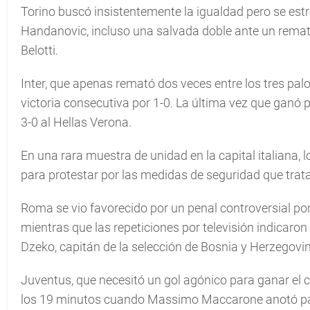
Torino buscó insistentemente la igualdad pero se estre
Handanovic, incluso una salvada doble ante un remat
Belotti.
Inter, que apenas remató dos veces entre los tres pal
victoria consecutiva por 1-0. La última vez que ganó p
3-0 al Hellas Verona.
En una rara muestra de unidad en la capital italiana, 
para protestar por las medidas de seguridad que trata
Roma se vio favorecido por un penal controversial por
mientras que las repeticiones por televisión indicaron
Dzeko, capitán de la selección de Bosnia y Herzegovi
Juventus, que necesitó un gol agónico para ganar el cl
los 19 minutos cuando Massimo Maccarone anotó pa