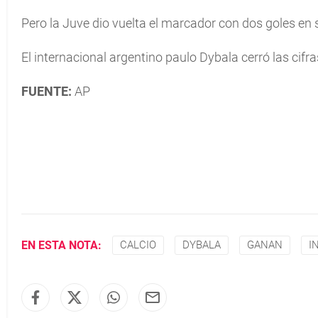
Pero la Juve dio vuelta el marcador con dos goles en
El internacional argentino paulo Dybala cerró las cifra
FUENTE:
AP
EN ESTA NOTA:
CALCIO
DYBALA
GANAN
I