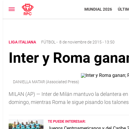
MUNDIAL 2026
ÚLTI
LIGA ITALIANA
FÚTBOL
-
8 de noviembre de 2015 - 13:50
Inter y Roma ganan
DANIELLA MATAR (Associated Press)
MILAN (AP) — Inter de Milán mantuvo la delantera en l
domingo, mientras Roma le sigue pisando los talones tr
TE PUEDE INTERESAR:
Juegos Centroamericanos y del Caribe 