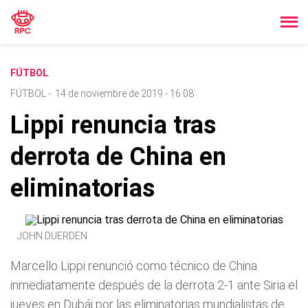
FÚTBOL
FÚTBOL
-
14 de noviembre de 2019 - 16:08
Lippi renuncia tras
derrota de China en
eliminatorias
JOHN DUERDEN
Marcello Lippi renunció como técnico de China
inmediatamente después de la derrota 2-1 ante Siria el
jueves en Dubái por las eliminatorias mundialistas de