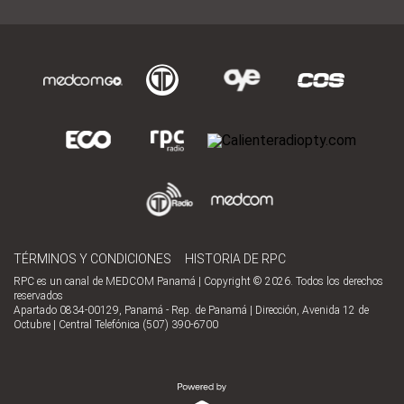
TÉRMINOS Y CONDICIONES
HISTORIA DE RPC
RPC es un canal de MEDCOM Panamá | Copyright © 2026. Todos los derechos
reservados
Apartado 0834-00129, Panamá - Rep. de Panamá | Dirección, Avenida 12 de
Octubre | Central Telefónica (507) 390-6700