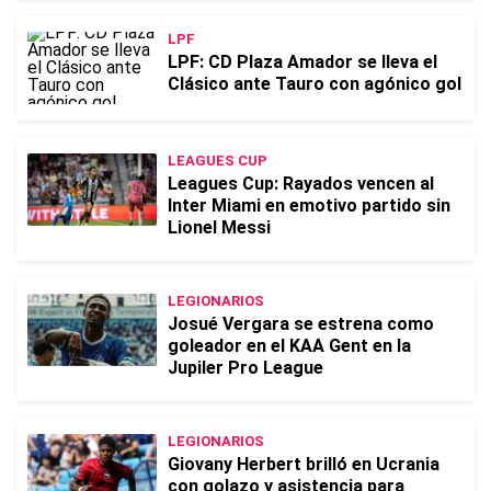
LPF
LPF: CD Plaza Amador se lleva el
Clásico ante Tauro con agónico gol
LEAGUES CUP
Leagues Cup: Rayados vencen al
Inter Miami en emotivo partido sin
Lionel Messi
LEGIONARIOS
Josué Vergara se estrena como
goleador en el KAA Gent en la
Jupiler Pro League
LEGIONARIOS
Giovany Herbert brilló en Ucrania
con golazo y asistencia para