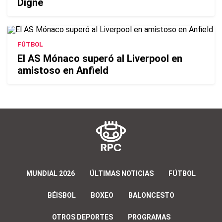
Digne
FÚTBOL
El AS Mónaco superó al Liverpool en
amistoso en Anfield
MUNDIAL 2026
ÚLTIMAS NOTICIAS
FÚTBOL
BÉISBOL
BOXEO
BALONCESTO
OTROS DEPORTES
PROGRAMAS