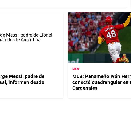
MLB
orge Messi, padre de
MLB: Panameño Iván Herr
ssi, informan desde
conectó cuadrangular en t
Cardenales