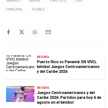
AMARGO
BRASIL
CAPITULO
LUIS
PRINCIPAL
SUAREZ
BEISBOL
Puerto Rico vs Panamá: EN VIVO,
béisbol Juegos Centroamericanos
y del Caribe 2026
BÉISBOL
Juegos Centroamericanos y del
Caribe 2026: Partidos para hoy 6 de
agosto en el béisbol