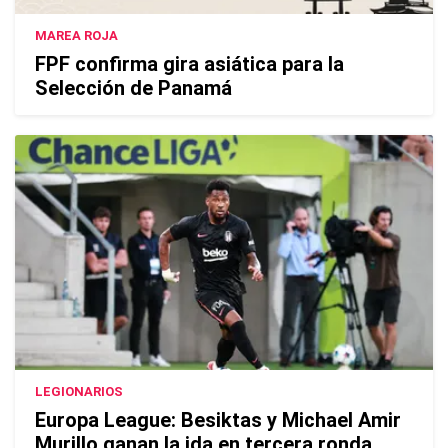
MAREA ROJA
FPF confirma gira asiática para la
Selección de Panamá
LEGIONARIOS
Europa League: Besiktas y Michael Amir
Murillo ganan la ida en tercera ronda