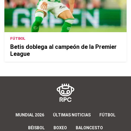
FÚTBOL
Betis doblega al campeón de la Premier
League
MUNDIAL 2026
ÚLTIMAS NOTICIAS
FÚTBOL
BÉISBOL
BOXEO
BALONCESTO