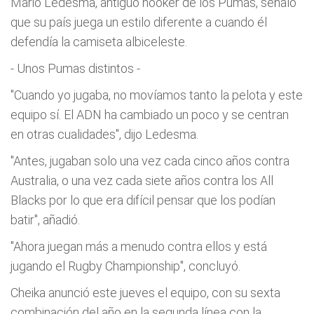
Mario Ledesma, antiguo hooker de los Pumas, señaló
que su país juega un estilo diferente a cuando él
defendía la camiseta albiceleste.
- Unos Pumas distintos -
"Cuando yo jugaba, no movíamos tanto la pelota y este
equipo sí. El ADN ha cambiado un poco y se centran
en otras cualidades", dijo Ledesma.
"Antes, jugaban solo una vez cada cinco años contra
Australia, o una vez cada siete años contra los All
Blacks por lo que era difícil pensar que los podían
batir", añadió.
"Ahora juegan más a menudo contra ellos y está
jugando el Rugby Championship", concluyó.
Cheika anunció este jueves el equipo, con su sexta
combinación del año en la segunda línea con la