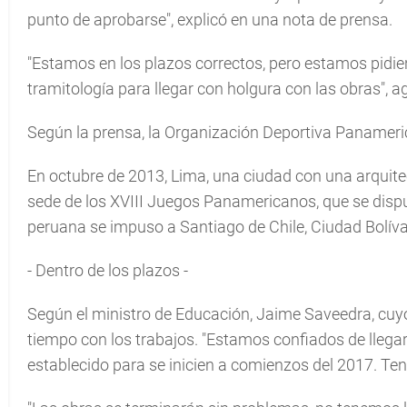
punto de aprobarse", explicó en una nota de prensa.
"Estamos en los plazos correctos, pero estamos pidi
tramitología para llegar con holgura con las obras", a
Según la prensa, la Organización Deportiva Panameric
En octubre de 2013, Lima, una ciudad con una arquite
sede de los XVIII Juegos Panamericanos, que se disput
peruana se impuso a Santiago de Chile, Ciudad Bolíva
- Dentro de los plazos -
Según el ministro de Educación, Jaime Saveedra, cuyo
tiempo con los trabajos. "Estamos confiados de llegar
establecido para se inicien a comienzos del 2017. Te