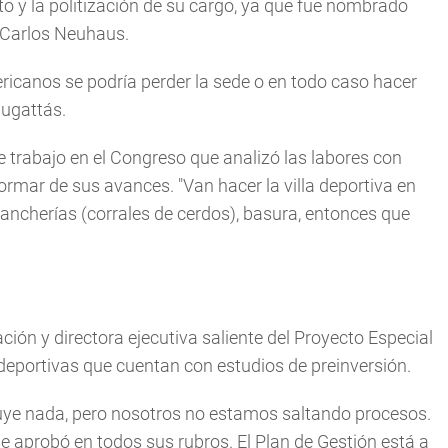
o y la politización de su cargo, ya que fue nombrado
 Carlos Neuhaus.
ricanos se podría perder la sede o en todo caso hacer
bugattás.
e trabajo en el Congreso que analizó las labores con
ormar de sus avances. "Van hacer la villa deportiva en
chancherías (corrales de cerdos), basura, entonces que
ción y directora ejecutiva saliente del Proyecto Especial
 deportivas que cuentan con estudios de preinversión.
uye nada, pero nosotros no estamos saltando procesos.
e aprobó en todos sus rubros. El Plan de Gestión está a