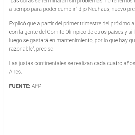
"Las obras se terminarán sin problemas, no tenemos l
a tiempo para poder cumplir" dijo Neuhaus, nuevo presi
Explicó que a partir del primer trimestre del próxi
con la gente del Comité Olímpico de otros países y s
luego se gastará en mantenimiento, por lo que hay qu
razonable", precisó.
Las justas continentales se realizan cada cuatro añ
Aires.
FUENTE:
AFP