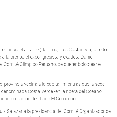
pronuncia el alcalde (de Lima, Luis Castañeda) a todo
o a la prensa el excongresista y exatleta Daniel
el Comité Olímpico Peruano, de querer boicotear el
 provincia vecina a la capital, mientras que la sede
 la denominada Costa Verde -en la ribera del Océano
ún información del diario El Comercio.
Luis Salazar a la presidencia del Comité Organizador de