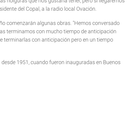
as holguras que nos gustaría tener, pero sí llegaremos
dente del Copal, a la radio local Ovación.
mo año comenzarán algunas obras. "Hemos conversado
i las terminamos con mucho tiempo de anticipación
e terminarlas con anticipación pero en un tiempo
os desde 1951, cuando fueron inauguradas en Buenos