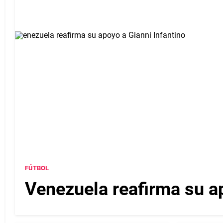
FÚTBOL
Venezuela reafirma su ap