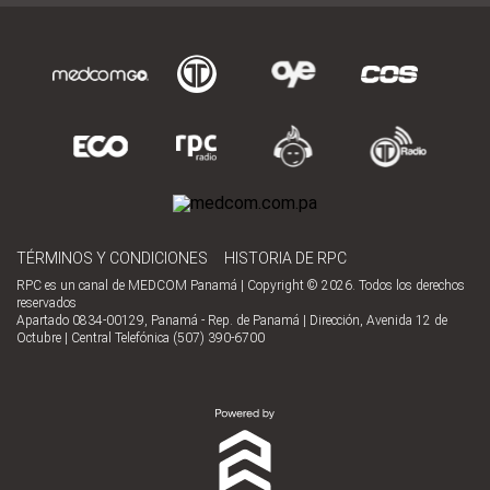
TÉRMINOS Y CONDICIONES
HISTORIA DE RPC
RPC es un canal de MEDCOM Panamá | Copyright © 2026. Todos los derechos
reservados
Apartado 0834-00129, Panamá - Rep. de Panamá | Dirección, Avenida 12 de
Octubre | Central Telefónica (507) 390-6700