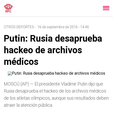
OTROS DEPORTES
-
16 de septiembre de 2016 - 14:46
Putin: Rusia desaprueba
hackeo de archivos
médicos
MOSCÚ (AP) — El presidente Vladimir Putin dijo que
Rusia desaprueba el hackeo de los archivos médicos
de los atletas olímpicos, aunque sus resultados deben
atraer la atención pública.