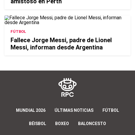
amistoso en Perth
FÚTBOL
Fallece Jorge Messi, padre de Lionel
Messi, informan desde Argentina
MUNDIAL 2026
ÚLTIMAS NOTICIAS
FÚTBOL
BÉISBOL
BOXEO
BALONCESTO