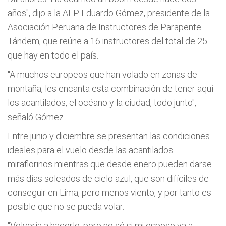
años", dijo a la AFP Eduardo Gómez, presidente de la
Asociación Peruana de Instructores de Parapente
Tándem, que reúne a 16 instructores del total de 25
que hay en todo el país.
"A muchos europeos que han volado en zonas de
montaña, les encanta esta combinación de tener aquí
los acantilados, el océano y la ciudad, todo junto",
señaló Gómez.
Entre junio y diciembre se presentan las condiciones
ideales para el vuelo desde las acantilados
miraflorinos mientras que desde enero pueden darse
más días soleados de cielo azul, que son difíciles de
conseguir en Lima, pero menos viento, y por tanto es
posible que no se pueda volar.
"Volvería a hacerlo, pero no sé si mi esposo va a