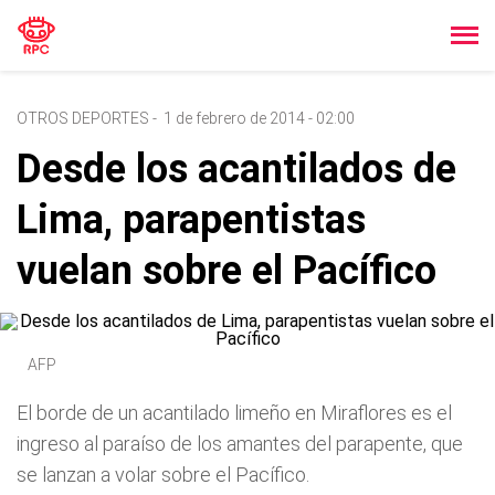
OTROS DEPORTES
-
1 de febrero de 2014 - 02:00
Desde los acantilados de
Lima, parapentistas
vuelan sobre el Pacífico
AFP
El borde de un acantilado limeño en Miraflores es el
ingreso al paraíso de los amantes del parapente, que
se lanzan a volar sobre el Pacífico.