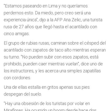
"Estamos paseando en Lima y no queríamos
perdernos esto. Da miedo, pero creo será una
experiencia única", dijo a la AFP Ana Zelic, una turista
rusa de 27 años que llegó hasta el acantilado con
cinco amigas.
El grupo de rubias rusas, caminan sobre el césped del
acantilado con zapatos de taco alto mientras esperan
su turno. "No pueden subir con esos zapatos, está
prohibido, pueden caer mientras vuelan", dice uno de
los instructores, y les acerca una simples zapatillas
con cordones.
Una de ellas estalla en gritos apenas sus pies
despegan del suelo.
"Hay una obsesión de los turistas por volar en
Miraflores. Ha ocurrido un boom desde hace dos