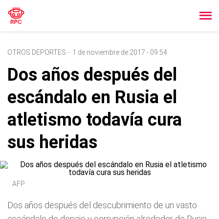
OTROS DEPORTES
-
1 de noviembre de 2017 - 09:54
Dos años después del
escándalo en Rusia el
atletismo todavía cura
sus heridas
AFP
Dos años después del descubrimiento de un vasto
escándalo de dopaje y corrupción alrededor de Rusia,