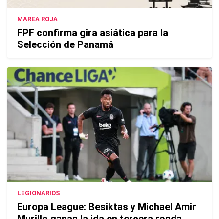
MAREA ROJA
FPF confirma gira asiática para la
Selección de Panamá
LEGIONARIOS
Europa League: Besiktas y Michael Amir
Murillo ganan la ida en tercera ronda