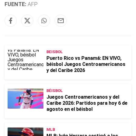
FUENTE:
AFP
BEISBOL
Puerto Rico vs Panamá: EN VIVO,
béisbol Juegos Centroamericanos
y del Caribe 2026
BÉISBOL
Juegos Centroamericanos y del
Caribe 2026: Partidos para hoy 6 de
agosto en el béisbol
MLB
MLB: Iván Herrera castigó a los