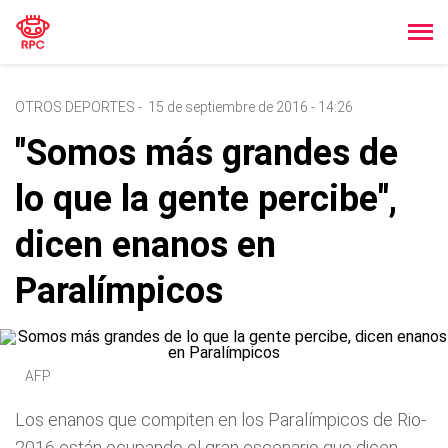
OTROS DEPORTES
-
15 de septiembre de 2016 - 14:26
"Somos más grandes de
lo que la gente percibe",
dicen enanos en
Paralímpicos
AFP
Los enanos que compiten en los Paralímpicos de Rio-
2016 están ocupando el gran escenario que dicen