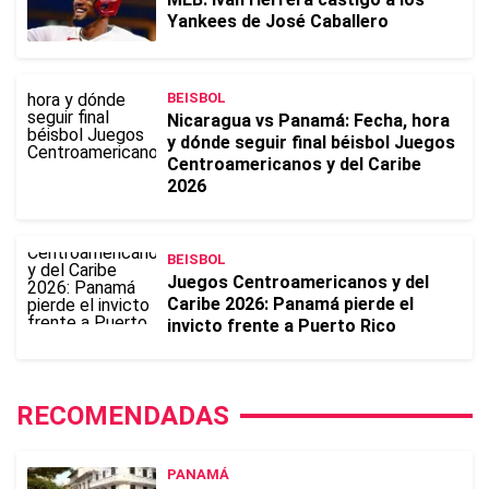
Yankees de José Caballero
BEISBOL
Nicaragua vs Panamá: Fecha, hora
y dónde seguir final béisbol Juegos
Centroamericanos y del Caribe
2026
BEISBOL
Juegos Centroamericanos y del
Caribe 2026: Panamá pierde el
invicto frente a Puerto Rico
RECOMENDADAS
PANAMÁ