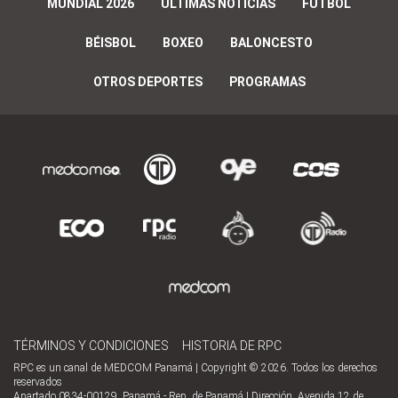
MUNDIAL 2026
ÚLTIMAS NOTICIAS
FÚTBOL
BÉISBOL
BOXEO
BALONCESTO
OTROS DEPORTES
PROGRAMAS
TÉRMINOS Y CONDICIONES
HISTORIA DE RPC
RPC es un canal de MEDCOM Panamá | Copyright © 2026. Todos los derechos
reservados
Apartado 0834-00129, Panamá - Rep. de Panamá | Dirección, Avenida 12 de