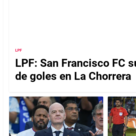
LPF
LPF: San Francisco FC s
de goles en La Chorrera