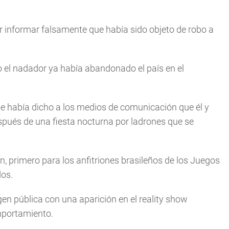
r informar falsamente que había sido objeto de robo a
ro el nadador ya había abandonado el país en el
e había dicho a los medios de comunicación que él y
pués de una fiesta nocturna por ladrones que se
n, primero para los anfitriones brasileños de los Juegos
dos.
gen pública con una aparición en el reality show
mportamiento.