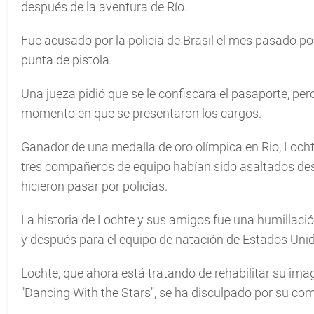
después de la aventura de Río.
Fue acusado por la policía de Brasil el mes pasado po
punta de pistola.
Una jueza pidió que se le confiscara el pasaporte, pe
momento en que se presentaron los cargos.
Ganador de una medalla de oro olímpica en Rio, Locht
tres compañeros de equipo habían sido asaltados des
hicieron pasar por policías.
La historia de Lochte y sus amigos fue una humillació
y después para el equipo de natación de Estados Uni
Lochte, que ahora está tratando de rehabilitar su ima
"Dancing With the Stars", se ha disculpado por su co