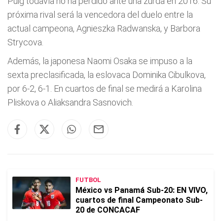
Puig todavía no ha perdido ante una zurda en 2016. Su
próxima rival será la vencedora del duelo entre la
actual campeona, Agnieszka Radwanska, y Barbora
Strycova.
Además, la japonesa Naomi Osaka se impuso a la
sexta preclasificada, la eslovaca Dominika Cibulkova,
por 6-2, 6-1. En cuartos de final se medirá a Karolina
Pliskova o Aliaksandra Sasnovich.
FUTBOL
México vs Panamá Sub-20: EN VIVO,
cuartos de final Campeonato Sub-
20 de CONCACAF