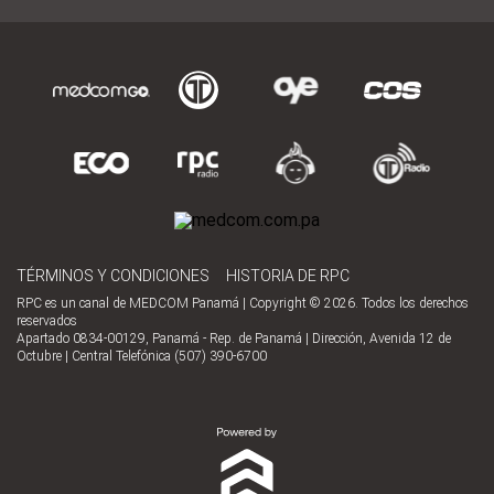
TÉRMINOS Y CONDICIONES
HISTORIA DE RPC
RPC es un canal de MEDCOM Panamá | Copyright © 2026. Todos los derechos
reservados
Apartado 0834-00129, Panamá - Rep. de Panamá | Dirección, Avenida 12 de
Octubre | Central Telefónica (507) 390-6700