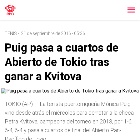
TENIS
-
21 de septiembre de 2016 - 05:36
Puig pasa a cuartos de
Abierto de Tokio tras
ganar a Kvitova
TOKIO (AP) — La tenista puertorriqueña Mónica Puig
vino desde atrás el miércoles para derrotar a la checa
Petra Kvitova, campeona del torneo en 2013, por 1-6,
6-4, 6-4 y pasa a cuartos de final del Abierto Pan-
Pacífico de Tokio.