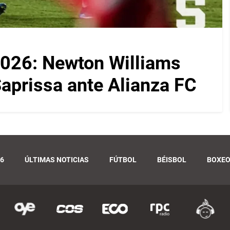
026: Newton Williams
 Saprissa ante Alianza FC
6
ÚLTIMAS NOTICIAS
FÚTBOL
BÉISBOL
BOXE