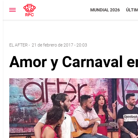
MUNDIAL 2026
ÚLTI
EL AFTER
-
21 de febrero de 2017 - 20:03
Amor y Carnaval en