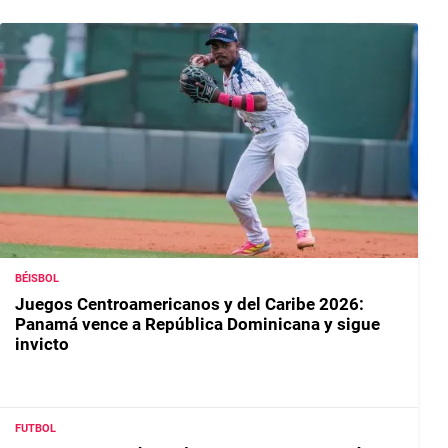
BÉISBOL
Juegos Centroamericanos y del Caribe 2026:
Panamá vence a República Dominicana y sigue
invicto
FUTBOL