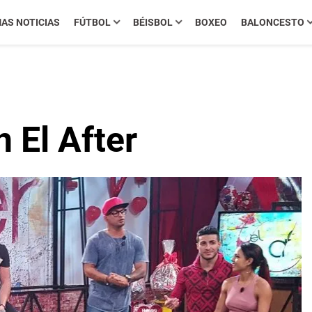
MAS NOTICIAS
FÚTBOL
BÉISBOL
BOXEO
BALONCESTO
 El After