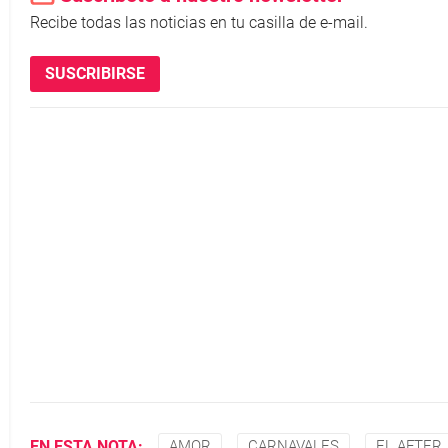
Recibe todas las noticias en tu casilla de e-mail.
SUSCRIBIRSE
EN ESTA NOTA:
AMOR
CARNAVALES
EL AFTER