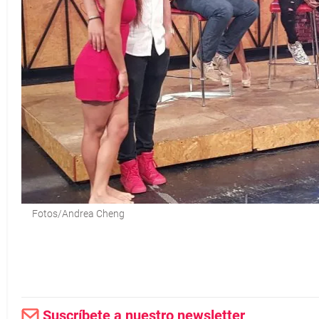
Fotos/Andrea Cheng
Suscríbete a nuestro newsletter