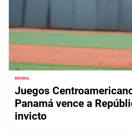
BÉISBOL
Juegos Centroamericanos
Panamá vence a Repúbli
invicto