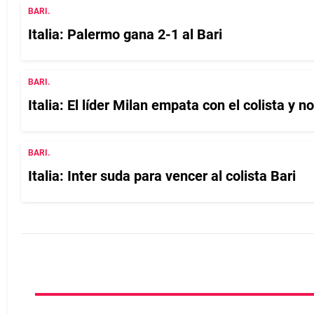
BARI.
Italia: Palermo gana 2-1 al Bari
BARI.
Italia: El lí­der Milan empata con el colista y n
BARI.
Italia: Inter suda para vencer al colista Bari