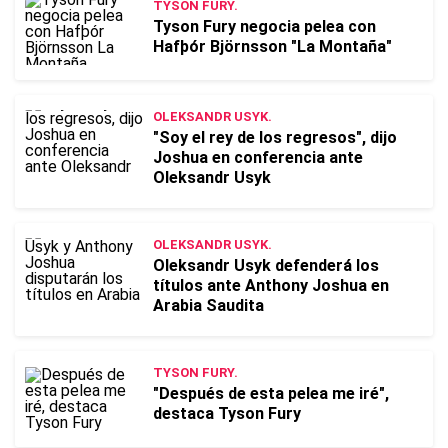
TYSON FURY.
Tyson Fury negocia pelea con
Hafþór Björnsson "La Montaña"
OLEKSANDR USYK.
"Soy el rey de los regresos", dijo
Joshua en conferencia ante
Oleksandr Usyk
OLEKSANDR USYK.
Oleksandr Usyk defenderá los
títulos ante Anthony Joshua en
Arabia Saudita
TYSON FURY.
"Después de esta pelea me iré",
destaca Tyson Fury