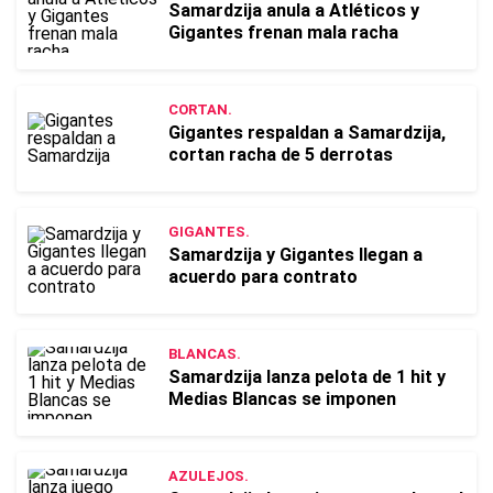
Samardzija anula a Atléticos y
Gigantes frenan mala racha
CORTAN.
Gigantes respaldan a Samardzija,
cortan racha de 5 derrotas
GIGANTES.
Samardzija y Gigantes llegan a
acuerdo para contrato
BLANCAS.
Samardzija lanza pelota de 1 hit y
Medias Blancas se imponen
AZULEJOS.