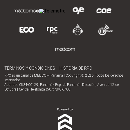
TÉRMINOS Y CONDICIONES
HISTORIA DE RPC
RPC es un canal de MEDCOM Panamá | Copyright © 2026. Todos los derechos
reservados
Apartado 0834-00129, Panamá - Rep. de Panamá | Dirección, Avenida 12 de
Octubre | Central Telefónica (507) 390-6700