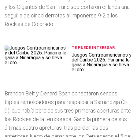
y los Gigantes de San Francisco cortaron el lunes una
seguilla de cinco derrotas al imponerse 9-2 a los
Rockies de Colorado.
TE PUEDE INTERESAR:
Juegos Centroamericanos y
del Caribe 2026: Panamá le
gana a Nicaragua y se lleva
el oro
Brandon Belt y Denard Span conectaron sendos
triples remolcadores para respaldar a Samardzija (3-
9), que había perdido sus tres primeras aperturas ante
los Rockies de la temporada. Ganó la primera de sus
últimas cuatro apreturas, tras perder las dos
anteriores luego de ganar ante los Cerveceros el 5 de