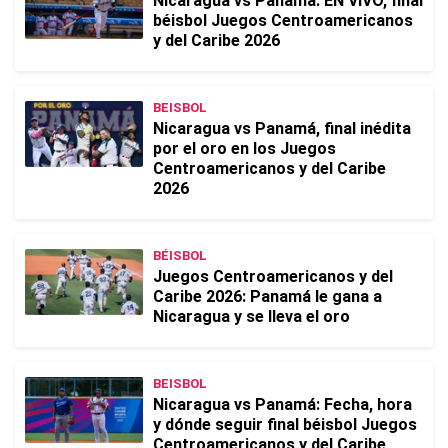
Nicaragua vs Panamá: EN VIVO, final
béisbol Juegos Centroamericanos
y del Caribe 2026
BEISBOL
Nicaragua vs Panamá, final inédita
por el oro en los Juegos
Centroamericanos y del Caribe
2026
BÉISBOL
Juegos Centroamericanos y del
Caribe 2026: Panamá le gana a
Nicaragua y se lleva el oro
BEISBOL
Nicaragua vs Panamá: Fecha, hora
y dónde seguir final béisbol Juegos
Centroamericanos y del Caribe