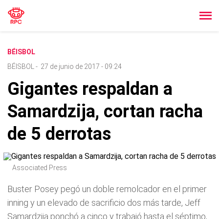
BÉISBOL
BÉISBOL
-
27 de junio de 2017 - 09:24
Gigantes respaldan a
Samardzija, cortan racha
de 5 derrotas
Associated Press
Buster Posey pegó un doble remolcador en el primer
inning y un elevado de sacrificio dos más tarde, Jeff
Samardzija ponchó a cinco y trabajó hasta el séptimo,