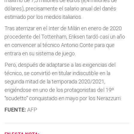
máximo de 7,5 millones de euros (8,4 millones de
dólares), precisamente el salario anual del danés
estimado por los medios italianos.
Tras aterrizar en el Inter de Milán en enero de 2020
procedente del Tottenham, Eriksen tardó casi un año
en convencer al técnico Antonio Conte para que
entrara en su sistema de juego.
Pero, después de adaptarse a las exigencias del
técnico, se convirtió en titular indiscutible en la
segunda mitad de la temporada 2020/2021,
erigiéndose en uno de los protagonistas del 19º
"scudetto" conquistado en mayo por los Nerazzurri.
FUENTE:
AFP