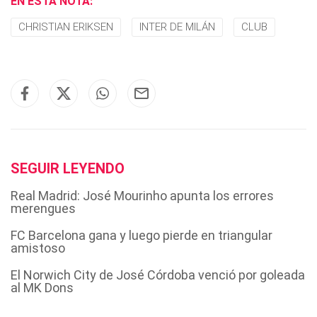
EN ESTA NOTA:
CHRISTIAN ERIKSEN
INTER DE MILÁN
CLUB
SEGUIR LEYENDO
Real Madrid: José Mourinho apunta los errores
merengues
FC Barcelona gana y luego pierde en triangular
amistoso
El Norwich City de José Córdoba venció por goleada
al MK Dons