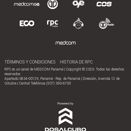
TÉRMINOS Y CONDICIONES
HISTORIA DE RPC
RPC es un canal de MEDCOM Panamá | Copyright © 2026. Todos los derechos
reservados
Apartado 0834-00129, Panamá - Rep. de Panamá | Dirección, Avenida 12 de
Octubre | Central Telefónica (507) 390-6700