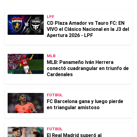
LPF
CD Plaza Amador vs Tauro FC: EN
VIVO el Clásico Nacional en la J3 del
Apertura 2026 - LPF
MLB
MLB: Panameño Iván Herrera
conectó cuadrangular en triunfo de
Cardenales
FÚTBOL
FC Barcelona gana y luego pierde
en triangular amistoso
FÚTBOL
El Real Madrid superó al