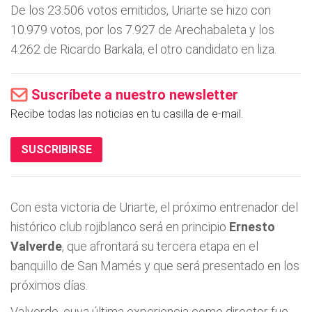
De los 23.506 votos emitidos, Uriarte se hizo con
10.979 votos, por los 7.927 de Arechabaleta y los
4.262 de Ricardo Barkala, el otro candidato en liza.
Suscríbete a nuestro newsletter
Recibe todas las noticias en tu casilla de e-mail.
SUSCRIBIRSE
Con esta victoria de Uriarte, el próximo entrenador del
histórico club rojiblanco será en principio
Ernesto
Valverde
, que afrontará su tercera etapa en el
banquillo de San Mamés y que será presentado en los
próximos días.
Valverde, cuya última experiencia como director fue