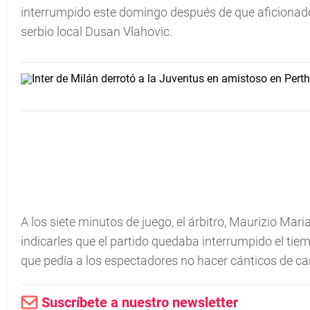
interrumpido este domingo después de que aficionados 
serbio local Dusan Vlahovic.
A los siete minutos de juego, el árbitro, Maurizio Mari
indicarles que el partido quedaba interrumpido el ti
que pedía a los espectadores no hacer cánticos de car
Suscríbete a nuestro newsletter