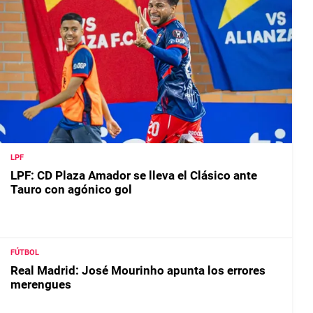
LPF
LPF: CD Plaza Amador se lleva el Clásico ante
Tauro con agónico gol
FÚTBOL
Real Madrid: José Mourinho apunta los errores
merengues