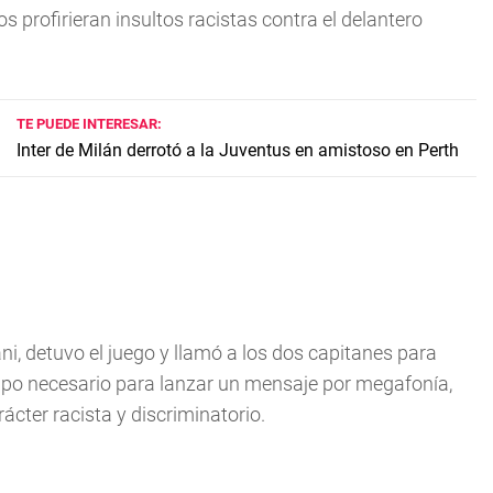
profirieran insultos racistas contra el delantero
TE PUEDE INTERESAR:
Inter de Milán derrotó a la Juventus en amistoso en Perth
ani, detuvo el juego y llamó a los dos capitanes para
empo necesario para lanzar un mensaje por megafonía,
ácter racista y discriminatorio.