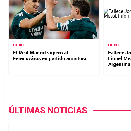
FÚTBOL
FÚTBOL
El Real Madrid superó al
Fallece J
Ferencváros en partido amistoso
Lionel Me
Argentina
ÚLTIMAS NOTICIAS