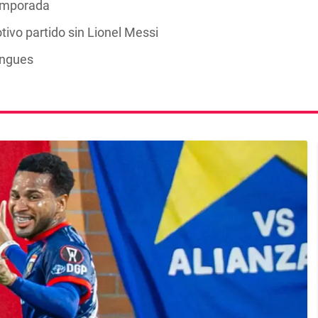
temporada
ivo partido sin Lionel Messi
engues