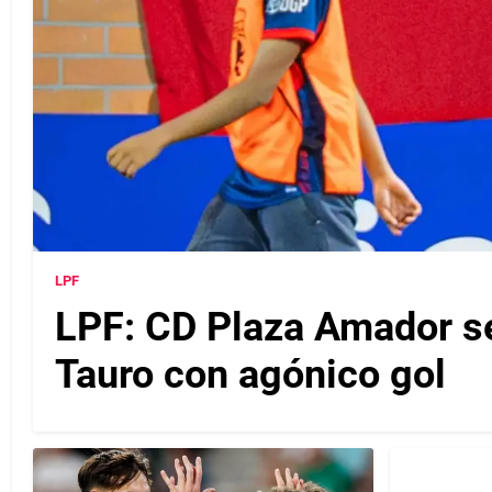
LPF
LPF: CD Plaza Amador se 
Tauro con agónico gol