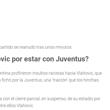
l partido se reanudó tras unos minutos.
vic por estar con Juventus?
tina profirieron insultos racistas hacia Vlahovic, que
fichó por la Juventus, una 'traición' que los hinchas
con el cierre parcial, en suspenso, de su estadio por
tre ellos Vlahovic.