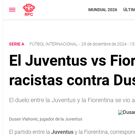
MUNDIAL 2026
ÚLTI
SERIE A
FÚTBOL INTERNACIONAL
-
29 de diciembre de 2024 - 13
El Juventus vs Fio
racistas contra Du
El duelo entre la Juventus y la Fiorentina se vio 
Dusan Vlahovic, jugador de la Juventus
El partido entre la
Juventus
y la Fiorentina, correspon