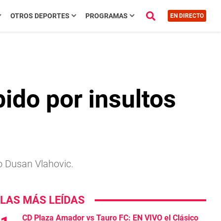
OTROS DEPORTES
PROGRAMAS
EN DIRECTO
pido por insultos
bio Dusan Vlahovic.
LAS MÁS LEÍDAS
CD Plaza Amador vs Tauro FC: EN VIVO el Clásico