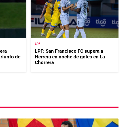
LPF
era
LPF: San Francisco FC supera a
riunfo de
Herrera en noche de goles en La
Chorrera