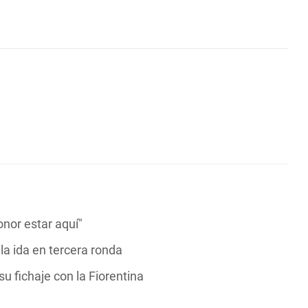
nor estar aquí"
la ida en tercera ronda
u fichaje con la Fiorentina