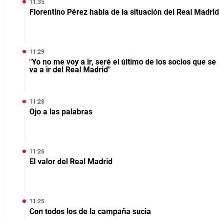
11:35
Florentino Pérez habla de la situación del Real Madrid
11:29
"Yo no me voy a ir, seré el último de los socios que se
va a ir del Real Madrid"
11:28
Ojo a las palabras
11:26
El valor del Real Madrid
11:25
Con todos los de la campaña sucia