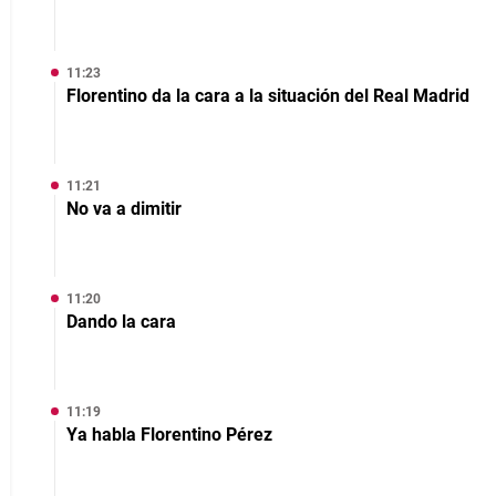
11:23
Florentino da la cara a la situación del Real Madrid
11:21
No va a dimitir
11:20
Dando la cara
11:19
Ya habla Florentino Pérez