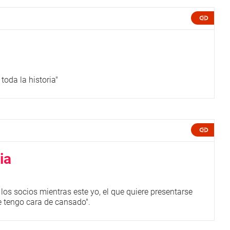
toda la historia"
ia
los socios mientras este yo, el que quiere presentarse
e tengo cara de cansado".