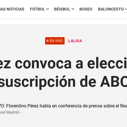
MAS NOTICIAS
FÚTBOL
BÉISBOL
BOXEO
BALONCESTO
LALIGA
EN VIVO
ez convoca a elecc
suscripción de AB
Real Madrid