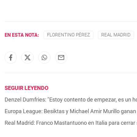
EN ESTA NOTA:
FLORENTINO PÉREZ
REAL MADRID
SEGUIR LEYENDO
Denzel Dumfries: "Estoy contento de empezar, es un ho
Europa League: Besiktas y Michael Amir Murillo ganan 
Real Madrid: Franco Mastantuono en Italia para cerrar s