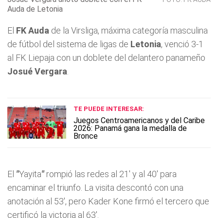
Auda de Letonia
El
FK Auda
de la Virsliga, máxima categoría masculina
de fútbol del sistema de ligas de
Letonia
, venció 3-1
al FK Liepaja con un doblete del delantero panameño
Josué Vergara
.
TE PUEDE INTERESAR:
Juegos Centroamericanos y del Caribe
2026: Panamá gana la medalla de
Bronce
El
"
Yayita
"
rompió las redes al 21' y al 40' para
encaminar el triunfo. La visita descontó con una
anotación al 53', pero Kader Kone firmó el tercero que
certificó la victoria al 63'.