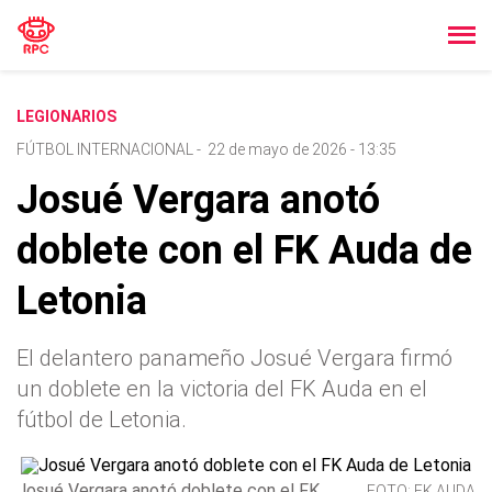
LEGIONARIOS
FÚTBOL INTERNACIONAL
-
22 de mayo de 2026 - 13:35
Josué Vergara anotó
doblete con el FK Auda de
Letonia
El delantero panameño Josué Vergara firmó
un doblete en la victoria del FK Auda en el
fútbol de Letonia.
Josué Vergara anotó doblete con el FK
FOTO: FK AUDA