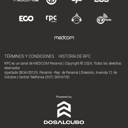
TÉRMINOS Y CONDICIONES
HISTORIA DE RPC
RPC es un canal de MEDCOM Panamá | Copyright © 2026. Todos los derechos
reservados
Apartado 0834-00129, Panamá - Rep. de Panamá | Dirección, Avenida 12 de
Octubre | Central Telefónica (507) 390-6700