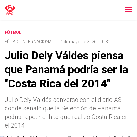
FÚTBOL
FÚTBOL INTERNACIONAL
-
14 de mayo de 2026 - 10:31
Julio Dely Váldes piensa
que Panamá podría ser la
"Costa Rica del 2014"
Julio Dely Valdés conversó con el diario AS
donde señaló que la Selección de Panamá
podría repetir el hito que realizó Costa Rica en
el 2014.