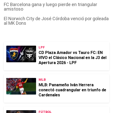
FC Barcelona gana y luego pierde en triangular
amistoso
El Norwich City de José Córdoba venció por goleada
al MK Dons
LPF
CD Plaza Amador vs Tauro FC: EN
VIVO el Clásico Nacional en la J3 del
Apertura 2026 - LPF
MLB
MLB: Panameño Iván Herrera
conectó cuadrangular en triunfo de
Cardenales
FÚTBOL