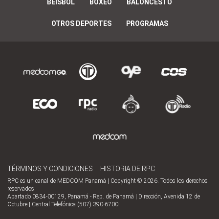
BÉISBOL
BOXEO
BALONCESTO
OTROS DEPORTES
PROGRAMAS
TÉRMINOS Y CONDICIONES
HISTORIA DE RPC
RPC es un canal de MEDCOM Panamá | Copyright © 2026. Todos los derechos
reservados
Apartado 0834-00129, Panamá - Rep. de Panamá | Dirección, Avenida 12 de
Octubre | Central Telefónica (507) 390-6700