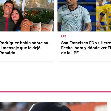
LPF
Rodríguez habla sobre su
San Francisco FC vs Herre
l mensaje que le dejó
Fecha, hora y dónde ver 
 Ronaldo
de la LPF