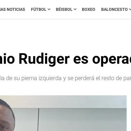
MAS NOTICIAS
FÚTBOL
BÉISBOL
BOXEO
BALONCESTO
io Rudiger es operad
lla de su pierna izquierda y se perderá el resto de p