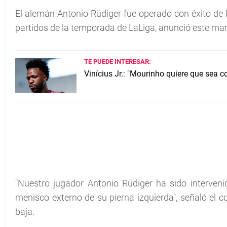
El alemán Antonio Rüdiger fue operado con éxito de la
partidos de la temporada de LaLiga, anunció este mar
TE PUEDE INTERESAR:
Vinícius Jr.: "Mourinho quiere que sea c
"Nuestro jugador Antonio Rüdiger ha sido interveni
menisco externo de su pierna izquierda", señaló el c
baja.