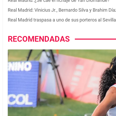
Real Madrid: ¿Se cae el fichaje de Yan Diomande?
Real Madrid: Vinicius Jr., Bernardo Silva y Brahim Dí
Real Madrid traspasa a uno de sus porteros al Sevilla
RECOMENDADAS