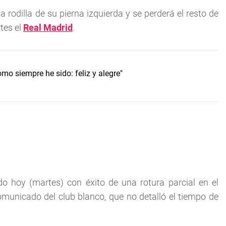
 rodilla de su pierna izquierda y se perderá el resto de
tes el
Real Madrid
.
omo siempre he sido: feliz y alegre"
do hoy (martes) con éxito de una rotura parcial en el
omunicado del club blanco, que no detalló el tiempo de