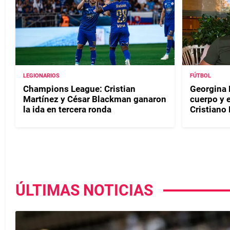
LEGIONARIOS
FÚTBOL
Champions League: Cristian
Georgina 
Martínez y César Blackman ganaron
cuerpo y e
la ida en tercera ronda
Cristiano
ÚLTIMAS NOTICIAS