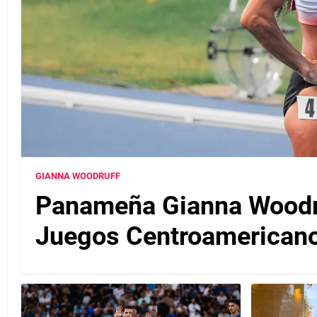
GIANNA WOODRUFF
Panameña Gianna Woodruf
Juegos Centroamericano