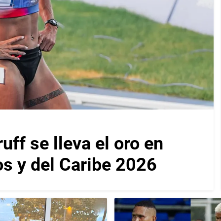
f se lleva el oro en
s y del Caribe 2026