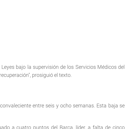
 Leyes bajo la supervisión de los Servicios Médicos del
recuperación", prosiguió el texto.
 convaleciente entre seis y ocho semanas. Esta baja se
do a cuatro puntos del Barça, líder, a falta de cinco