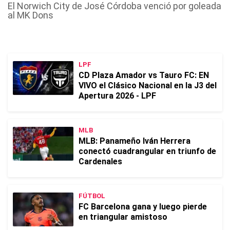
El Norwich City de José Córdoba venció por goleada
al MK Dons
LPF
CD Plaza Amador vs Tauro FC: EN
VIVO el Clásico Nacional en la J3 del
Apertura 2026 - LPF
MLB
MLB: Panameño Iván Herrera
conectó cuadrangular en triunfo de
Cardenales
FÚTBOL
FC Barcelona gana y luego pierde
en triangular amistoso