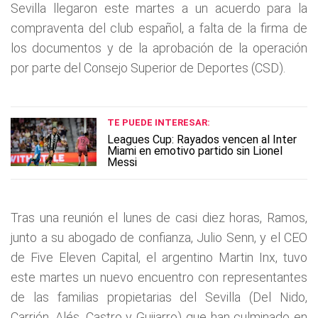
Sevilla llegaron este martes a un acuerdo para la
compraventa del club español, a falta de la firma de
los documentos y de la aprobación de la operación
por parte del Consejo Superior de Deportes (CSD).
TE PUEDE INTERESAR:
Leagues Cup: Rayados vencen al Inter
Miami en emotivo partido sin Lionel
Messi
Tras una reunión el lunes de casi diez horas, Ramos,
junto a su abogado de confianza, Julio Senn, y el CEO
de Five Eleven Capital, el argentino Martin Inx, tuvo
este martes un nuevo encuentro con representantes
de las familias propietarias del Sevilla (Del Nido,
Carrión, Alés, Castro y Guijarro) que han culminado en