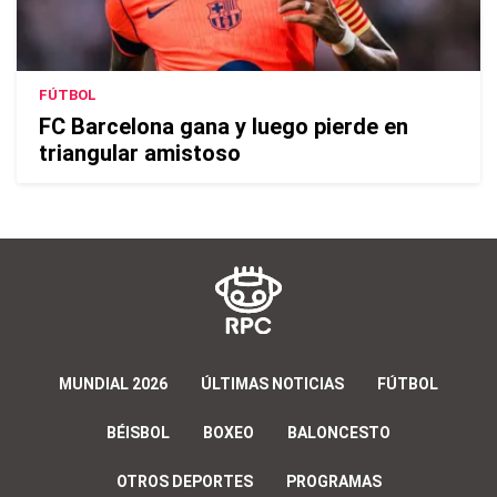
FÚTBOL
FC Barcelona gana y luego pierde en
triangular amistoso
MUNDIAL 2026
ÚLTIMAS NOTICIAS
FÚTBOL
BÉISBOL
BOXEO
BALONCESTO
OTROS DEPORTES
PROGRAMAS