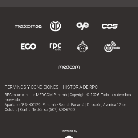
TÉRMINOS Y CONDICIONES
HISTORIA DE RPC
RPC es un canal de MEDCOM Panamá | Copyright © 2026. Todos los derechos
reservados
Apartado 0834-00129, Panamá - Rep. de Panamá | Dirección, Avenida 12 de
Octubre | Central Telefónica (507) 390-6700