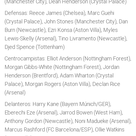
(Manchester City), Dean Henderson (Crystal Palace)
Defensas: Reece James (Chelsea), Marc Guehi
(Crystal Palace), John Stones (Manchester City), Dan
Burn (Newcastle), Ezri Konsa (Aston Villa), Myles
Lewis-Skelly (Arsenal), Tino Livramento (Newcastle),
Djed Spence (Tottenham)
Centrocampistas: Elliot Anderson (Nottingham Forest),
Morgan Gibbs-White (Nottingham Forest), Jordan
Henderson (Brentford), Adam Wharton (Crystal
Palace), Morgan Rogers (Aston Villa), Declan Rice
(Arsenal)
Delanteros: Harry Kane (Bayern Múnich/GER),
Eberechi Eze (Arsenal), Jarrod Bowen (West Ham),
Anthony Gordon (Newcastle), Noni Madueke (Arsenal),
Marcus Rashford (FC Barcelona/ESP), Ollie Watkins