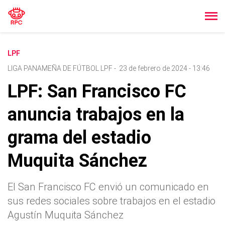
LPF
LIGA PANAMEÑA DE FÚTBOL LPF
-
23 de febrero de 2024 - 13:46
LPF: San Francisco FC
anuncia trabajos en la
grama del estadio
Muquita Sánchez
El San Francisco FC envió un comunicado en
sus redes sociales sobre trabajos en el estadio
Agustín Muquita Sánchez