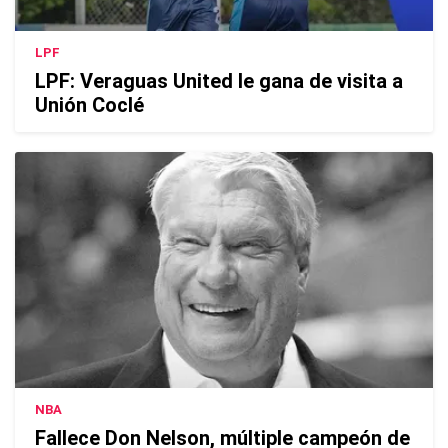
LPF
LPF: Veraguas United le gana de visita a
Unión Coclé
NBA
Fallece Don Nelson, múltiple campeón de