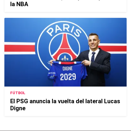
la NBA
FÚTBOL
El PSG anuncia la vuelta del lateral Lucas
Digne