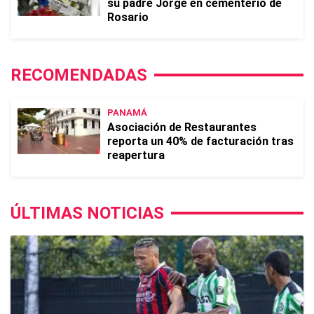
su padre Jorge en cementerio de
Rosario
RECOMENDADAS
PANAMÁ
Asociación de Restaurantes
reporta un 40% de facturación tras
reapertura
ÚLTIMAS NOTICIAS