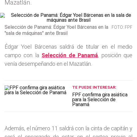
Mazatlán.
Selección de Panamá: Édgar Yoel Bárcenas en la
FOTO: FPF
"sala de máquinas" ante Brasil
Édgar Yoel Bárcenas saldrá de titular en el medio
campo con la
Selección de Panamá
, posición que
venía desempeñando en el Mazatlán.
TE PUEDE INTERESAR:
FPF confirma gira asiática
para la Selección de
Panamá
Además, el número 11 saldrá con la cinta de capitán y
será el encargado de estar en el sorteo previo al