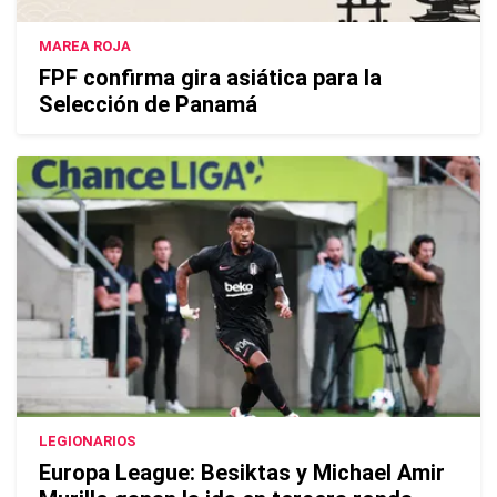
MAREA ROJA
FPF confirma gira asiática para la
Selección de Panamá
LEGIONARIOS
Europa League: Besiktas y Michael Amir