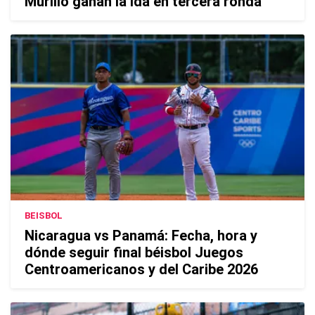
Murillo ganan la ida en tercera ronda
BEISBOL
Nicaragua vs Panamá: Fecha, hora y
dónde seguir final béisbol Juegos
Centroamericanos y del Caribe 2026