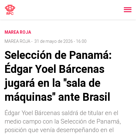
MAREA ROJA
MAREA ROJA
-
31 de mayo de 2026 - 16:00
Selección de Panamá:
Édgar Yoel Bárcenas
jugará en la "sala de
máquinas" ante Brasil
Édgar Yoel Bárcenas saldrá de titular en el
medio campo con la Selección de Panamá,
posición que venía desempeñando en el