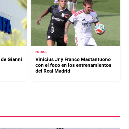
FÚTBOL
 de Gianni
Vinicius Jr y Franco Mastantuono
con el foco en los entrenamientos
del Real Madrid