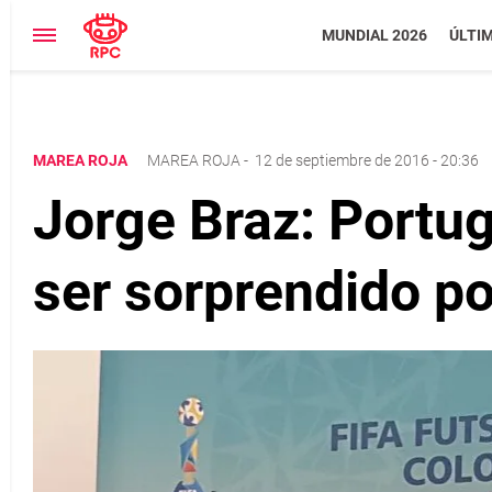
MUNDIAL 2026
ÚLTI
MAREA ROJA
MAREA ROJA
-
12 de septiembre de 2016 - 20:36
Jorge Braz: Portug
ser sorprendido p