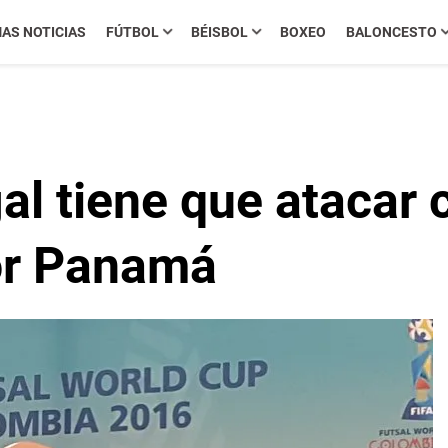
MAS NOTICIAS
FÚTBOL
BÉISBOL
BOXEO
BALONCESTO
al tiene que atacar 
or Panamá