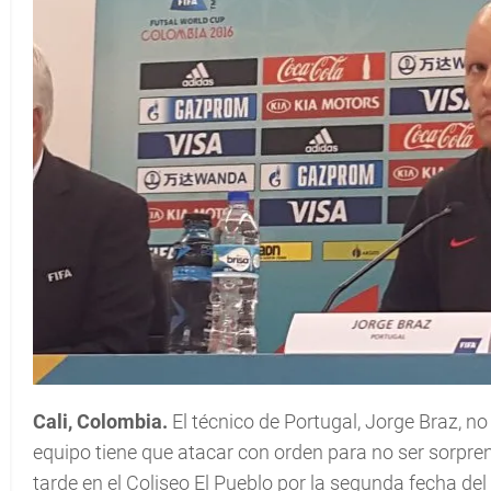
Cali, Colombia.
El técnico de Portugal, Jorge Braz, n
equipo tiene que atacar con orden para no ser sorpren
tarde en el Coliseo El Pueblo por la segunda fecha del