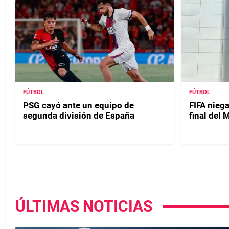
FÚTBOL
FÚTBOL
PSG cayó ante un equipo de
FIFA niega
segunda división de España
final del
ÚLTIMAS NOTICIAS