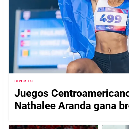
DEPORTES
Juegos Centroamericanos
Nathalee Aranda gana b