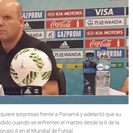
o quiere sorpresas frente a Panamá y adelantó que su
dido cuando se enfrenten el martes desde la 6 de la
 grupo A en el Mundial de Futsal.