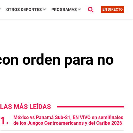
OTROS DEPORTES
PROGRAMAS
EN DIRECTO
con orden para no
LAS MÁS LEÍDAS
México vs Panamá Sub-21, EN VIVO en semifinales
de los Juegos Centroamericanos y del Caribe 2026