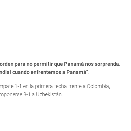
orden para no permitir que Panamá nos sorprenda.
undial cuando enfrentemos a Panamá"
.
empate 1-1 en la primera fecha frente a Colombia,
imponerse 3-1 a Uzbekistán.