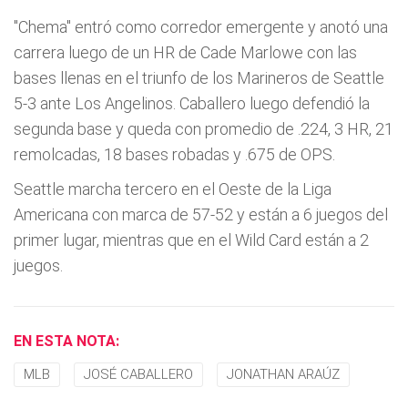
"Chema" entró como corredor emergente y anotó una
carrera luego de un HR de Cade Marlowe con las
bases llenas en el triunfo de los Marineros de Seattle
5-3 ante Los Angelinos. Caballero luego defendió la
segunda base y queda con promedio de .224, 3 HR, 21
remolcadas, 18 bases robadas y .675 de OPS.
Seattle marcha tercero en el Oeste de la Liga
Americana con marca de 57-52 y están a 6 juegos del
primer lugar, mientras que en el Wild Card están a 2
juegos.
EN ESTA NOTA:
MLB
JOSÉ CABALLERO
JONATHAN ARAÚZ