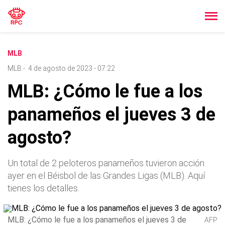
MLB
MLB
-
4 de agosto de 2023 - 07:22
MLB: ¿Cómo le fue a los
panameños el jueves 3 de
agosto?
Un total de 2 peloteros panameños tuvieron acción
ayer en el Béisbol de las Grandes Ligas (MLB). Aquí
tienes los detalles.
MLB: ¿Cómo le fue a los panameños el jueves 3 de
AFP