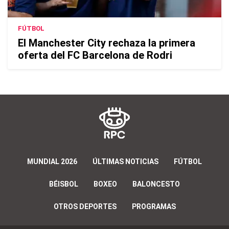
FÚTBOL
El Manchester City rechaza la primera
oferta del FC Barcelona de Rodri
MUNDIAL 2026
ÚLTIMAS NOTICIAS
FÚTBOL
BÉISBOL
BOXEO
BALONCESTO
OTROS DEPORTES
PROGRAMAS