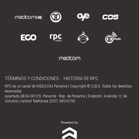
TÉRMINOS Y CONDICIONES
HISTORIA DE RPC
RPC es un canal de MEDCOM Panamá | Copyright © 2026. Todos los derechos
reservados
Apartado 0834-00129, Panamá - Rep. de Panamá | Dirección, Avenida 12 de
Octubre | Central Telefónica (507) 390-6700