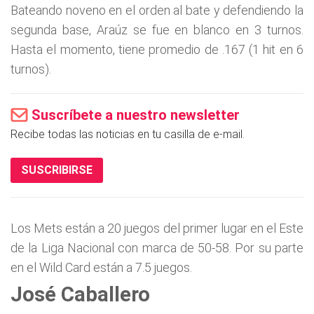
Bateando noveno en el orden al bate y defendiendo la
segunda base, Araúz se fue en blanco en 3 turnos.
Hasta el momento, tiene promedio de .167 (1 hit en 6
turnos).
Suscríbete a nuestro newsletter
Recibe todas las noticias en tu casilla de e-mail.
SUSCRIBIRSE
Los Mets están a 20 juegos del primer lugar en el Este
de la Liga Nacional con marca de 50-58. Por su parte
en el Wild Card están a 7.5 juegos.
José Caballero