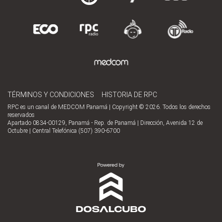
TÉRMINOS Y CONDICIONES
HISTORIA DE RPC
RPC es un canal de MEDCOM Panamá | Copyright © 2026. Todos los derechos
reservados
Apartado 0834-00129, Panamá - Rep. de Panamá | Dirección, Avenida 12 de
Octubre | Central Telefónica (507) 390-6700