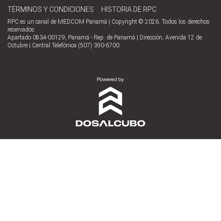
TÉRMINOS Y CONDICIONES
HISTORIA DE RPC
RPC es un canal de MEDCOM Panamá | Copyright © 2026. Todos los derechos
reservados
Apartado 0834-00129, Panamá - Rep. de Panamá | Dirección, Avenida 12 de
Octubre | Central Telefónica (507) 390-6700