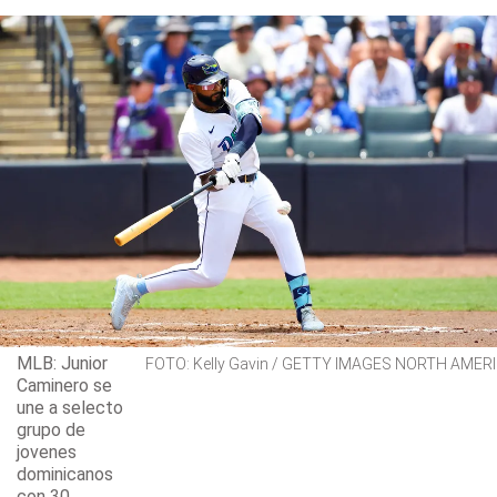
MLB: Junior
FOTO: Kelly Gavin / GETTY IMAGES NORTH AMERIC
Caminero se
une a selecto
grupo de
jovenes
dominicanos
con 30