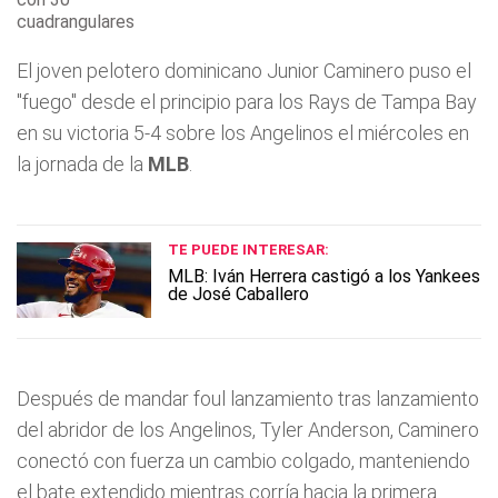
cuadrangulares
El joven pelotero dominicano Junior Caminero puso el
"fuego" desde el principio para los Rays de Tampa Bay
en su victoria 5-4 sobre los Angelinos el miércoles en
la jornada de la
MLB
.
TE PUEDE INTERESAR:
MLB: Iván Herrera castigó a los Yankees
de José Caballero
Después de mandar foul lanzamiento tras lanzamiento
del abridor de los Angelinos, Tyler Anderson, Caminero
conectó con fuerza un cambio colgado, manteniendo
el bate extendido mientras corría hacia la primera