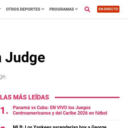
OTROS DEPORTES
PROGRAMAS
EN DIRECTO
n Judge
ge.
LAS MÁS LEÍDAS
Panamá vs Cuba: EN VIVO los Juegos
Centroamericanos y del Caribe 2026 en fútbol
MLB: Los Yankees ascenderían hoy a George