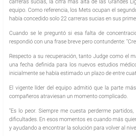
carreras sucias, la cifra más alta de las Grandes L
equipo. Como referencia, los Mets ocupan el segund
había concedido solo 22 carreras sucias en sus prime
Cuando se le preguntó si esa falta de concentraci
respondió con una frase breve pero contundente: "Cr
Respecto a su recuperación, tanto Judge como el m
una fecha definida para los nuevos estudios médico
inicialmente se había estimado un plazo de entre cua
El vigente líder del equipo admitió que la parte má
compañeros atraviesan un momento complicado.
"Es lo peor. Siempre me cuesta perderme partidos
dificultades. En esos momentos es cuando más quiero
y ayudando a encontrar la solución para volver al ni