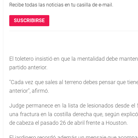
Recibe todas las noticias en tu casilla de e-mail.
SUSCRIBIRSE
El toletero insistió en que la mentalidad debe manten
partido anterior.
"Cada vez que sales al terreno debes pensar que tienes
anterior", afirmó.
Judge permanece en la lista de lesionados desde el 5 
una fractura en la costilla derecha que, según explic
de cabeza el pasado 26 de abril frente a Houston.
El jardinero recordó además un mensaje que acompañ