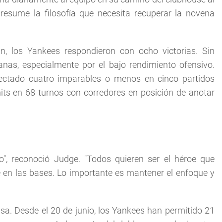
 resume la filosofía que necesita recuperar la novena
n, los Yankees respondieron con ocho victorias. Sin
as, especialmente por el bajo rendimiento ofensivo.
nectado cuatro imparables o menos en cinco partidos
its en 68 turnos con corredores en posición de anotar
e
, reconoció Judge. "Todos quieren ser el héroe que
 en las bases. Lo importante es mantener el enfoque y
nsa. Desde el 20 de junio, los Yankees han permitido 21