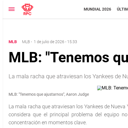
MUNDIAL 2026
ÚLTI
MLB
MLB
-
1 de julio de 2026 - 15:33
MLB: "Tenemos que
La mala racha que atraviesan los Yankees de Nu
MLB: "Tenemos que ajustarnos", Aaron Judge
La mala racha que atraviesan los Yankees de Nueva 
considera que el principal problema del equipo no 
concentración en momentos clave.