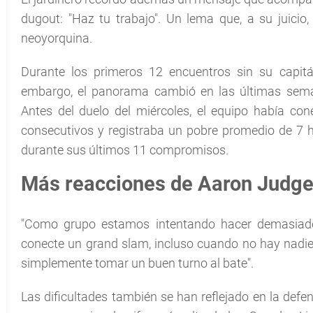
dugout: "Haz tu trabajo". Un lema que, a su juicio,
neoyorquina.
Durante los primeros 12 encuentros sin su capitá
embargo, el panorama cambió en las últimas seman
Antes del duelo del miércoles, el equipo había co
consecutivos y registraba un pobre promedio de 7 h
durante sus últimos 11 compromisos.
Más reacciones de Aaron Judg
"Como grupo estamos intentando hacer demasiado"
conecte un grand slam, incluso cuando no hay nadie
simplemente tomar un buen turno al bate".
Las dificultades también se han reflejado en la defe