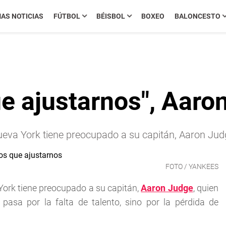
MAS NOTICIAS
FÚTBOL
BÉISBOL
BOXEO
BALONCESTO
 ajustarnos", Aaro
eva York tiene preocupado a su capitán, Aaron Jud
FOTO / YANKEES
York tiene preocupado a su capitán,
Aaron Judge
, quien
pasa por la falta de talento, sino por la pérdida de