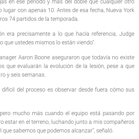
igas en ese período y más del doble que cualquier otro
o lugar con apenas 10. Antes de esa fecha, Nueva York
ros 74 partidos de la temporada.
ón era precisamente a lo que hacía referencia, Judge
eo que ustedes mismos lo están viendo".
anager Aaron Boone aseguraron que todavía no existe
s que evaluarán la evolución de la lesión, pese a que
tro y seis semanas.
s difícil del proceso es observar desde fuera cómo sus
, pero mucho más cuando el equipo está pasando por
 estar en el terreno, luchando junto a mis compañeros
vel que sabemos que podemos alcanzar", señaló.