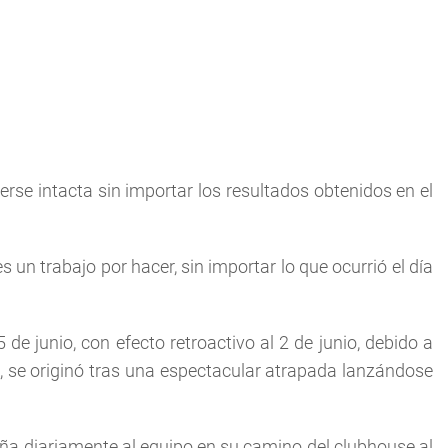
erse intacta sin importar los resultados obtenidos en el
 un trabajo por hacer, sin importar lo que ocurrió el día
de junio, con efecto retroactivo al 2 de junio, debido a
ó, se originó tras una espectacular atrapada lanzándose
a diariamente al equipo en su camino del clubhouse al