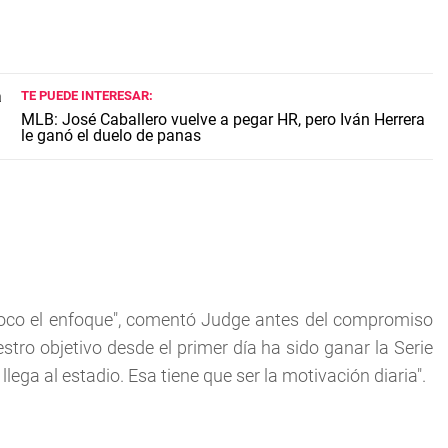
TE PUEDE INTERESAR:
MLB: José Caballero vuelve a pegar HR, pero Iván Herrera
le ganó el duelo de panas
oco el enfoque", comentó Judge antes del compromiso
tro objetivo desde el primer día ha sido ganar la Serie
ega al estadio. Esa tiene que ser la motivación diaria".