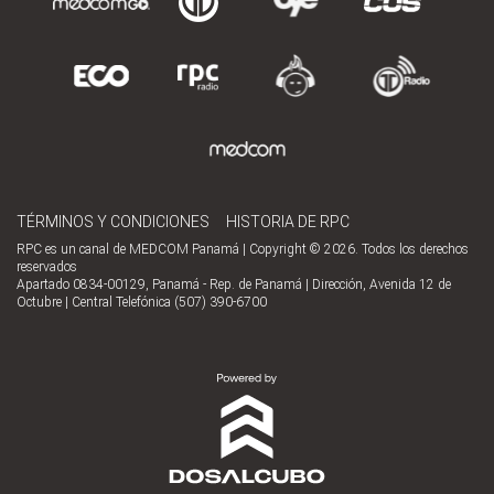
TÉRMINOS Y CONDICIONES
HISTORIA DE RPC
RPC es un canal de MEDCOM Panamá | Copyright © 2026. Todos los derechos
reservados
Apartado 0834-00129, Panamá - Rep. de Panamá | Dirección, Avenida 12 de
Octubre | Central Telefónica (507) 390-6700