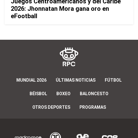
Juegos Centroamericanos y del Caribe
2026: Jhonnatan Mora gana oro en
eFootball
MUNDIAL 2026
ÚLTIMAS NOTICIAS
FÚTBOL
BÉISBOL
BOXEO
BALONCESTO
OTROS DEPORTES
PROGRAMAS