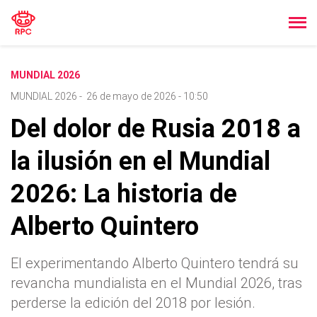
MUNDIAL 2026
MUNDIAL 2026
-
26 de mayo de 2026 - 10:50
Del dolor de Rusia 2018 a
la ilusión en el Mundial
2026: La historia de
Alberto Quintero
El experimentando Alberto Quintero tendrá su
revancha mundialista en el Mundial 2026, tras
perderse la edición del 2018 por lesión.