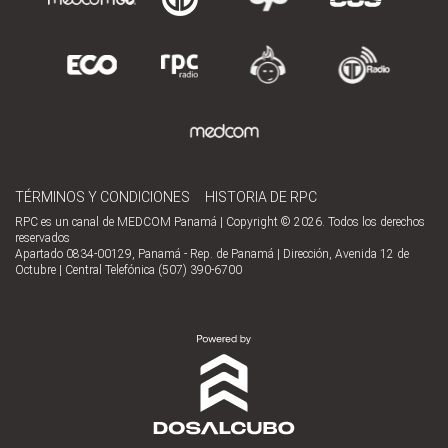
TÉRMINOS Y CONDICIONES
HISTORIA DE RPC
RPC es un canal de MEDCOM Panamá | Copyright © 2026. Todos los derechos
reservados
Apartado 0834-00129, Panamá - Rep. de Panamá | Dirección, Avenida 12 de
Octubre | Central Telefónica (507) 390-6700