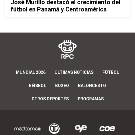
José Murillo destacó el crecimiento del
fútbol en Panamá y Centroamérica
MUNDIAL 2026
ÚLTIMAS NOTICIAS
FÚTBOL
BÉISBOL
BOXEO
BALONCESTO
OTROS DEPORTES
PROGRAMAS