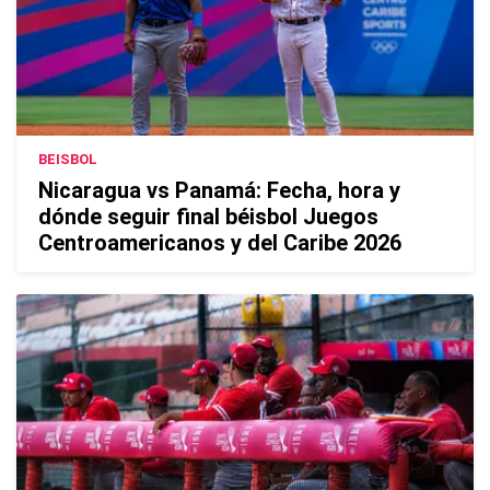
BEISBOL
Nicaragua vs Panamá: Fecha, hora y
dónde seguir final béisbol Juegos
Centroamericanos y del Caribe 2026