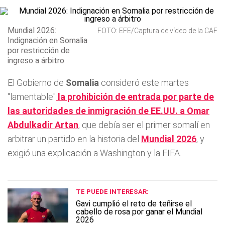
Mundial 2026:
FOTO: EFE/Captura de vídeo de la CAF
Indignación en Somalia
por restricción de
ingreso a árbitro
El Gobierno de
Somalia
consideró este martes
"lamentable"
la prohibición de entrada por parte de
las autoridades de inmigración de EE.UU. a Omar
Abdulkadir Artan
, que debía ser el primer somalí en
arbitrar un partido en la historia del
Mundial 2026
, y
exigió una explicación a Washington y la FIFA.
TE PUEDE INTERESAR:
Gavi cumplió el reto de teñirse el
cabello de rosa por ganar el Mundial
2026