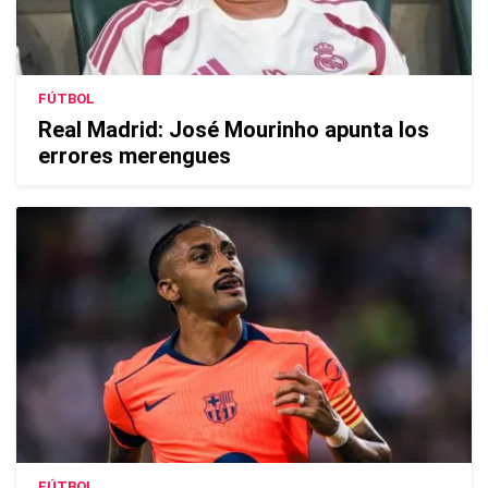
FÚTBOL
Real Madrid: José Mourinho apunta los
errores merengues
FÚTBOL