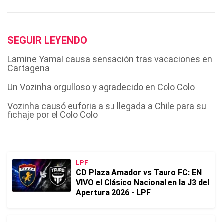
SEGUIR LEYENDO
Lamine Yamal causa sensación tras vacaciones en
Cartagena
Un Vozinha orgulloso y agradecido en Colo Colo
Vozinha causó euforia a su llegada a Chile para su
fichaje por el Colo Colo
LPF
CD Plaza Amador vs Tauro FC: EN
VIVO el Clásico Nacional en la J3 del
Apertura 2026 - LPF