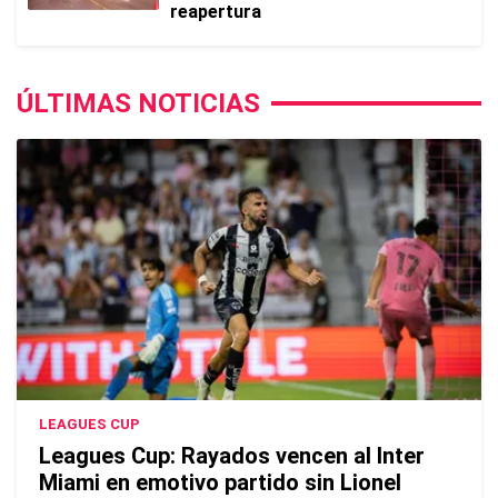
reapertura
ÚLTIMAS NOTICIAS
LEAGUES CUP
Leagues Cup: Rayados vencen al Inter
Miami en emotivo partido sin Lionel