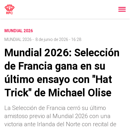
MUNDIAL 2026
MUNDIAL 2026
-
8 de junio de 2026 - 16:28
Mundial 2026: Selección
de Francia gana en su
último ensayo con "Hat
Trick" de Michael Olise
La Selección de Francia cerró su último
amistoso previo al Mundial 2026 con una
victoria ante Irlanda del Norte con recital de