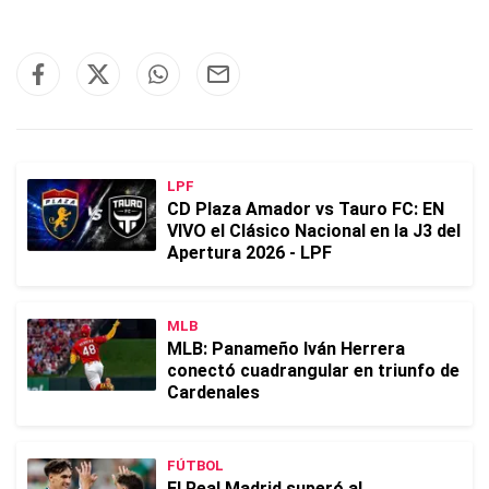
LPF
CD Plaza Amador vs Tauro FC: EN
VIVO el Clásico Nacional en la J3 del
Apertura 2026 - LPF
MLB
MLB: Panameño Iván Herrera
conectó cuadrangular en triunfo de
Cardenales
FÚTBOL
El Real Madrid superó al