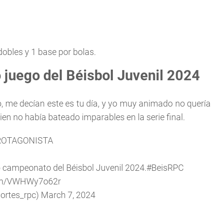
dobles y 1 base por bolas.
 juego del Béisbol Juvenil 2024
 me decían este es tu día, y yo muy animado no quería
ien no había bateado imparables en la serie final.
ROTAGONISTA
o campeonato del Béisbol Juvenil 2024.
#BeisRPC
com/VWHWy7o62r
ortes_rpc)
March 7, 2024