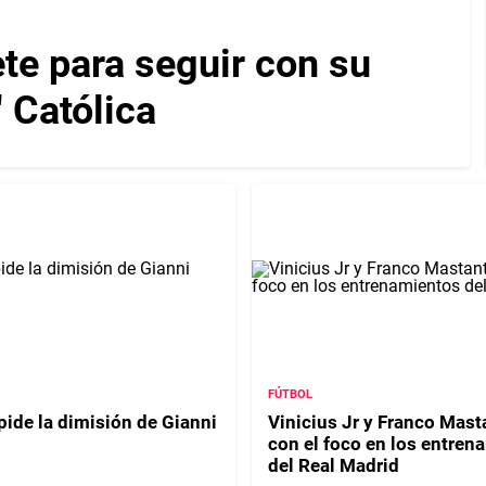
te para seguir con su
" Católica
FÚTBOL
pide la dimisión de Gianni
Vinicius Jr y Franco Mas
con el foco en los entren
del Real Madrid