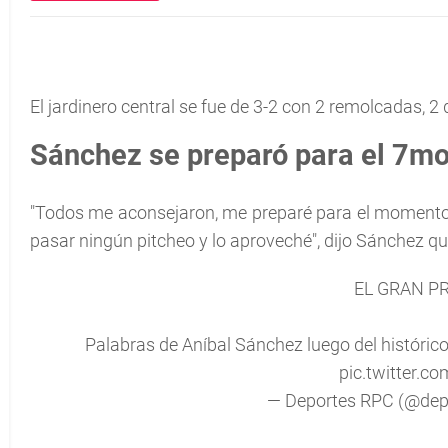
El jardinero central se fue de 3-2 con 2 remolcadas, 2 
Sánchez se preparó para el 7mo
"Todos me aconsejaron, me preparé para el momento,
pasar ningún pitcheo y lo aproveché", dijo Sánchez qu
EL GRAN P
Palabras de Aníbal Sánchez luego del históric
pic.twitter.
— Deportes RPC (@dep