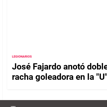
LEGIONARIOS
José Fajardo anotó doble
racha goleadora en la "U