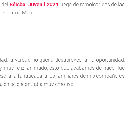
l del
Béisbol Juvenil 2024
luego de remolcar dos de las
re Panamá Metro.
dad, la verdad no quería desaprovechar la oportunidad,
toy muy feliz, animado, esto que acabamos de hacer fue
eso, a la fanaticada, a los familiares de mis compañeros
uien se encontraba muy emotivo.