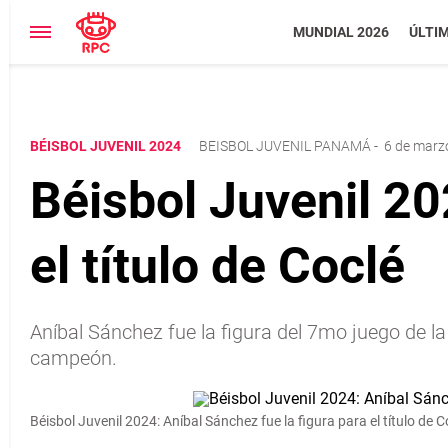
MUNDIAL 2026
ÚLTI
BÉISBOL JUVENIL 2024
BEISBOL JUVENIL PANAMÁ
-
6 de marz
Béisbol Juvenil 20
el título de Coclé
Aníbal Sánchez fue la figura del 7mo juego de la
campeón.
Béisbol Juvenil 2024: Aníbal Sánchez fue la figura para el título de C