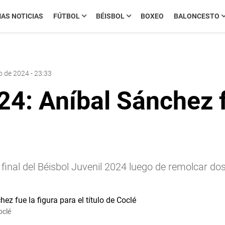
MAS NOTICIAS
FÚTBOL
BÉISBOL
BOXEO
BALONCESTO
o de 2024 - 23:33
24: Aníbal Sánchez f
 final del Béisbol Juvenil 2024 luego de remolcar do
oclé