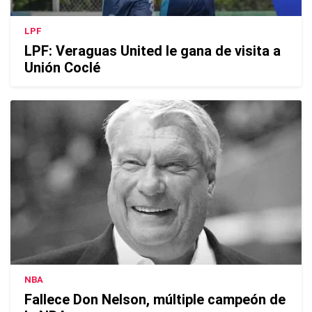
LPF
LPF: Veraguas United le gana de visita a
Unión Coclé
NBA
Fallece Don Nelson, múltiple campeón de