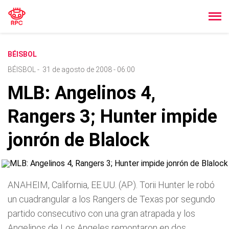
BÉISBOL
BÉISBOL
-
31 de agosto de 2008 - 06:00
MLB: Angelinos 4,
Rangers 3; Hunter impide
jonrón de Blalock
ANAHEIM, California, EE.UU. (AP). Torii Hunter le robó
un cuadrangular a los Rangers de Texas por segundo
partido consecutivo con una gran atrapada y los
Angelinos de Los Angeles remontaron en dos