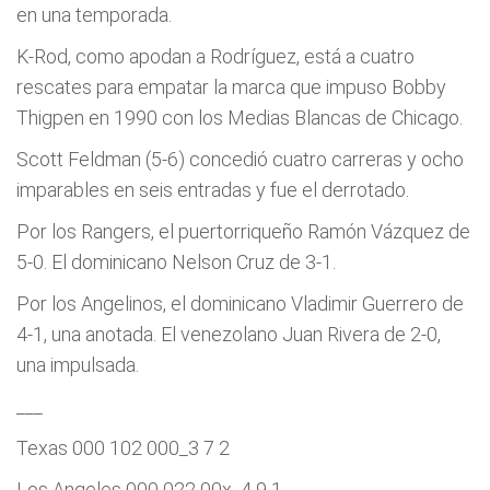
en una temporada.
K-Rod, como apodan a Rodrí­guez, está a cuatro
rescates para empatar la marca que impuso Bobby
Thigpen en 1990 con los Medias Blancas de Chicago.
Scott Feldman (5-6) concedió cuatro carreras y ocho
imparables en seis entradas y fue el derrotado.
Por los Rangers, el puertorriqueño Ramón Vázquez de
5-0. El dominicano Nelson Cruz de 3-1.
Por los Angelinos, el dominicano Vladimir Guerrero de
4-1, una anotada. El venezolano Juan Rivera de 2-0,
una impulsada.
___
Texas 000 102 000_3 7 2
Los Angeles 000 022 00x_4 9 1