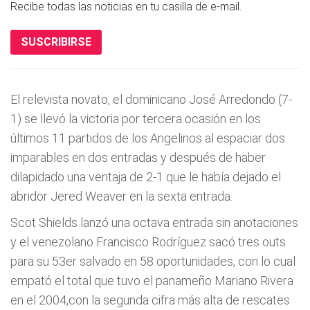
Recibe todas las noticias en tu casilla de e-mail.
SUSCRIBIRSE
El relevista novato, el dominicano José Arredondo (7-
1) se llevó la victoria por tercera ocasión en los
últimos 11 partidos de los Angelinos al espaciar dos
imparables en dos entradas y después de haber
dilapidado una ventaja de 2-1 que le habí­a dejado el
abridor Jered Weaver en la sexta entrada.
Scot Shields lanzó una octava entrada sin anotaciones
y el venezolano Francisco Rodrí­guez sacó tres outs
para su 53er salvado en 58 oportunidades, con lo cual
empató el total que tuvo el panameño Mariano Rivera
en el 2004,con la segunda cifra más alta de rescates