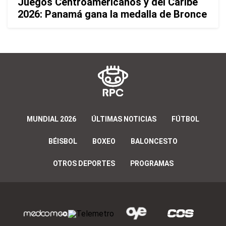
Juegos Centroamericanos y del Caribe
2026: Panamá gana la medalla de Bronce
MUNDIAL 2026
ÚLTIMAS NOTICIAS
FÚTBOL
BÉISBOL
BOXEO
BALONCESTO
OTROS DEPORTES
PROGRAMAS